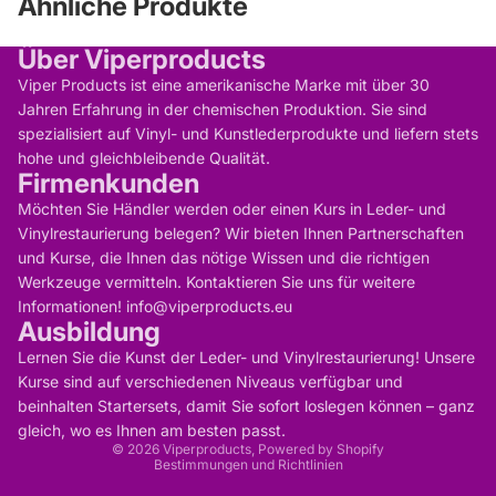
Ähnliche Produkte
Über Viperproducts
Viper Products ist eine amerikanische Marke mit über 30
Jahren Erfahrung in der chemischen Produktion. Sie sind
spezialisiert auf Vinyl- und Kunstlederprodukte und liefern stets
hohe und gleichbleibende Qualität.
Firmenkunden
Möchten Sie Händler werden oder einen Kurs in Leder- und
Vinylrestaurierung belegen? Wir bieten Ihnen Partnerschaften
und Kurse, die Ihnen das nötige Wissen und die richtigen
Werkzeuge vermitteln. Kontaktieren Sie uns für weitere
Informationen! info@viperproducts.eu
Ausbildung
Datenschutzerklärung
Lernen Sie die Kunst der Leder- und Vinylrestaurierung! Unsere
Kontaktinformationen
Kurse sind auf verschiedenen Niveaus verfügbar und
Widerrufsrecht
AGB
beinhalten Startersets, damit Sie sofort loslegen können – ganz
Impressum
gleich, wo es Ihnen am besten passt.
Versand
© 2026
Viperproducts
, Powered by Shopify
Bestimmungen und Richtlinien