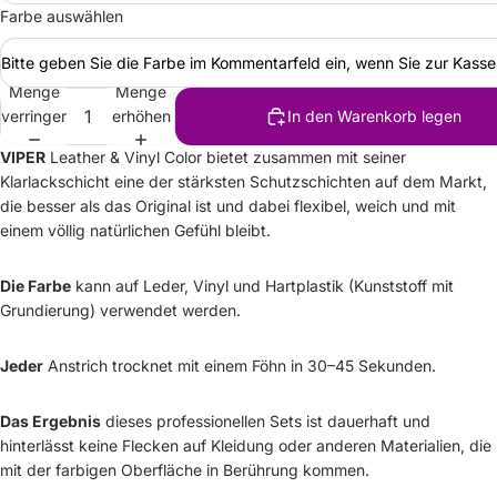
Farbe auswählen
Bitte geben Sie die Farbe im Kommentarfeld ein, wenn Sie zur Kass
Menge
Menge
verringern
erhöhen
In den Warenkorb legen
VIPER
Leather & Vinyl Color bietet zusammen mit seiner
Klarlackschicht eine der stärksten Schutzschichten auf dem Markt,
die besser als das Original ist und dabei flexibel, weich und mit
einem völlig natürlichen Gefühl bleibt.
Die Farbe
kann auf Leder, Vinyl und Hartplastik (Kunststoff mit
Grundierung) verwendet werden.
Jeder
Anstrich trocknet mit einem Föhn in 30–45 Sekunden.
Das Ergebnis
dieses professionellen Sets ist dauerhaft und
hinterlässt keine Flecken auf Kleidung oder anderen Materialien, die
mit der farbigen Oberfläche in Berührung kommen.