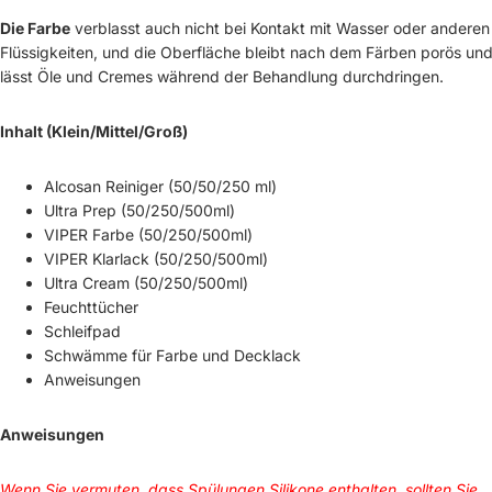
Die Farbe
verblasst auch nicht bei Kontakt mit Wasser oder anderen
Flüssigkeiten, und die Oberfläche bleibt nach dem Färben porös un
lässt Öle und Cremes während der Behandlung durchdringen.
Inhalt (Klein/Mittel/Groß)
Alcosan Reiniger (50/50/250 ml)
Ultra Prep (50/250/500ml)
VIPER Farbe (50/250/500ml)
VIPER Klarlack (50/250/500ml)
Ultra Cream (50/250/500ml)
Feuchttücher
Schleifpad
Schwämme für Farbe und Decklack
Anweisungen
Anweisungen
Wenn Sie vermuten, dass Spülungen Silikone enthalten, sollten Sie