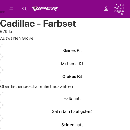
Artikel im
Warenkorb
insgesamt:
0
Cadillac - Farbset
679 kr
Auswählen Größe
Kleines Kit
Mittleres Kit
Großes Kit
Oberflächenbeschaffenheit auswählen
Halbmatt
Satin (am häufigsten)
Seidenmatt