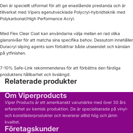
Den är speciellt utformat för att ge enastående prestanda och är
tillverkat med Vipers egenutvecklade Polycryl-hybridteknik med
Polykarbonat/High Performance Acryl.
Med Flex Clear Coat kan användarna välja mellan en rad olika
glansnivåer för att matcha sina specifika behov. Dessutom innehåller
Duracryl sliping agents som förbättrar både utseendet och känslan
på ytfinishen.
7-10% Safe-Link rekommenderas för att förbättra den färdiga
produktens hållbarhet och livslängd.
Relaterade produkter
Om Viperproducts
Viper Products är ett amerikanskt varumärke med över 30 års
erfarenhet av kemisk produktion. De är specialiserade på vinyl-
och konstläderprodukter och levererar alltid hög och jämn
kvalitet.
Företagskunder