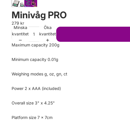
Minivåg PRO
279 kr
Minska
Öka
kvantitet
kvantitet
Maximum capacity 200g
Minimum capacity 0.01g
Weighing modes g, oz, gn, ct
Power 2 x AAA (included)
Overall size 3" x 4.25"
Platform size 7 x 7cm