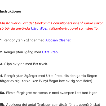
Instruktioner
Misstänker du att det förekommit conditioners innehållande silikon
så bör du använda
Ultra Wash
(silikonborttagare) som steg 1b.
1.
Rengör ytan 2gånger med
Alcosan Cleaner
.
2.
Rengör ytan 1gång med
Ultra Prep
.
3.
Slipa av ytan med lätt tryck.
4.
Rengör ytan 2gånger med Ultra Prep, tills den gamla färgen
färgar av sig i torkduken.(Vinyl färgar inte av sig som läder)
5a.
Första färglagret masseras in med svampen i ett tunt lager.
5b.
Applicera det antal färglager som åtgår för att uppnå önskat