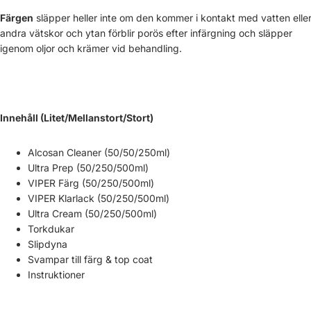
Färgen
släpper heller inte om den kommer i kontakt med vatten elle
andra vätskor och ytan förblir porös efter infärgning och släpper
igenom oljor och krämer vid behandling.
Innehåll (Litet/Mellanstort/Stort)
Alcosan Cleaner (50/50/250ml)
Ultra Prep (50/250/500ml)
VIPER Färg (50/250/500ml)
VIPER Klarlack (50/250/500ml)
Ultra Cream (50/250/500ml)
Torkdukar
Slipdyna
Svampar till färg & top coat
Instruktioner