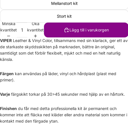
Mellanstort kit
Stort kit
Minska
Öka
kvantitet
kvantitet
Lägg till i varukorgen
VIPER
Leather & Vinyl Color, tillsammans med sin klarlack, ger ett av
de starkaste skyddsskikten på marknaden, bättre än original,
samtidigt som det förblir flexibelt, mjukt och med en helt naturlig
känsla.
Färgen
kan användas på läder, vinyl och hårdplast (plast med
primer).
Varje
färgskikt torkar på 30>45 sekunder med hjälp av en hårtork.
Finishen
du får med detta professionella kit är permanent och
kommer inte att fläcka ned kläder eller andra material som kommer i
kontakt med den färgade ytan.