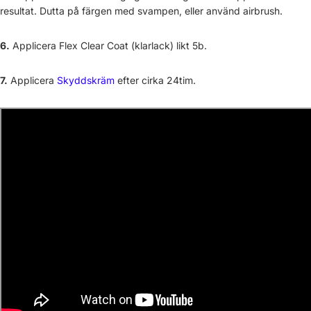
resultat. Dutta på färgen med svampen, eller använd airbrush.
6.
Applicera Flex Clear Coat (klarlack) likt 5b.
7.
Applicera
Skyddskräm
efter cirka 24tim.